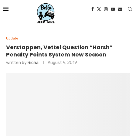
Update
Verstappen, Vettel Question “Harsh”
Penalty Points System New Season
written by
Richa
August 9, 2019