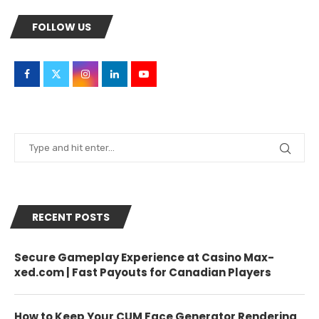
FOLLOW US
RECENT POSTS
Secure Gameplay Experience at Casino Max-
xed.com | Fast Payouts for Canadian Players
How to Keep Your CUM Face Generator Rendering