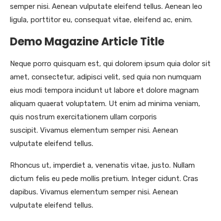
semper nisi. Aenean vulputate eleifend tellus. Aenean leo
ligula, porttitor eu, consequat vitae, eleifend ac, enim.
Demo Magazine Article Title
Neque porro quisquam est, qui dolorem ipsum quia dolor sit
amet, consectetur, adipisci velit, sed quia non numquam
eius modi tempora incidunt ut labore et dolore magnam
aliquam quaerat voluptatem. Ut enim ad minima veniam,
quis nostrum exercitationem ullam corporis
suscipit. Vivamus elementum semper nisi. Aenean
vulputate eleifend tellus.
Rhoncus ut, imperdiet a, venenatis vitae, justo. Nullam
dictum felis eu pede mollis pretium. Integer cidunt. Cras
dapibus. Vivamus elementum semper nisi. Aenean
vulputate eleifend tellus.