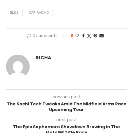
BLOG
CAR RACING
0 comments
0
RICHA
previous post
The Sochi Tech Tweaks Amid The Midfield Arms Race
Upcoming Tour
next post
The Epic Sophomore Showdown Brewing in The
MotoGP Title Race