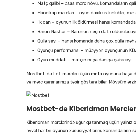
Matç qalibi – əsas mərc növü, komandaların qal
Handikap mərcləri – oyun daxili üstünlüklər, məsə
İlk qan – oyunun ilk öldürməsi hansı komandad
Baron Nashor – Baronun neçə dəfə öldürüləcəy
Qüllə sayı – hansı komanda daha çox qüllə məh
Oyunçu performansı – müəyyən oyunçunun KDA
Oyun müddəti – matçın neçə dəqiqə çəkəcəyi
Mostbet-də LoL mərcləri üçün meta oyununu başa düşm
və mərc qərarlarınıza təsir göstərə bilər. Mövsüm ərz
Mostbet-də Kiberidman Mərclər
Kiberidman mərclərində uğur qazanmaq üçün yalnız o
əvvəl hər bir oyunun xüsusiyyətlərini, komandaların son