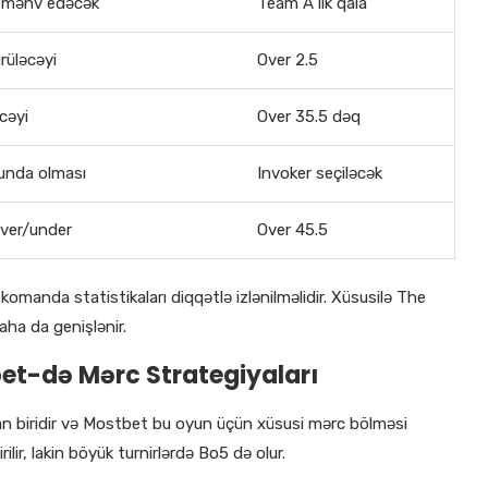
ı məhv edəcək
Team A ilk qala
rüləcəyi
Over 2.5
cəyi
Over 35.5 dəq
unda olması
Invoker seçiləcək
over/under
Over 45.5
omanda statistikaları diqqətlə izlənilməlidir. Xüsusilə The
aha da genişlənir.
bet-də Mərc Strategiyaları
an biridir və Mostbet bu oyun üçün xüsusi mərc bölməsi
ir, lakin böyük turnirlərdə Bo5 də olur.