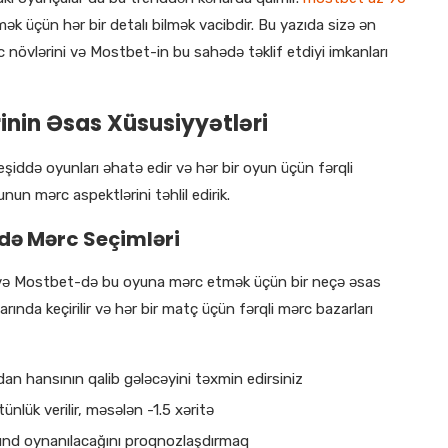
k üçün hər bir detalı bilmək vacibdir. Bu yazıda sizə ən
c növlərini və Mostbet-in bu sahədə təklif etdiyi imkanları
nin Əsas Xüsusiyyətləri
iddə oyunları əhatə edir və hər bir oyun üçün fərqli
nun mərc aspektlərini təhlil edirik.
də Mərc Seçimləri
ır və Mostbet-də bu oyuna mərc etmək üçün bir neçə əsas
ında keçirilir və hər bir matç üçün fərqli mərc bazarları
an hansının qalib gələcəyini təxmin edirsiniz
nlük verilir, məsələn -1.5 xəritə
und oynanılacağını proqnozlaşdırmaq