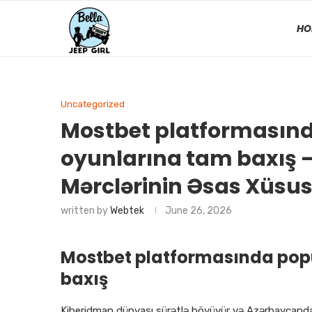
HO
Uncategorized
Mostbet platformasın
oyunlarına tam baxış 
Mərclərinin Əsas Xüsus
written by
Webtek
June 26, 2026
Mostbet platformasında pop
baxış
Kiberidman dünyası sürətlə böyüyür və Azərbaycanda