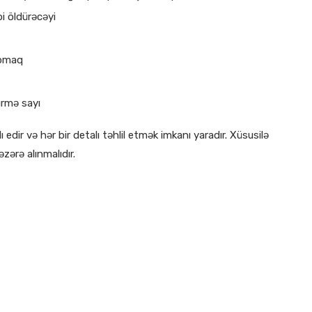
bi öldürəcəyi
apmaq
ürmə sayı
dir və hər bir detalı təhlil etmək imkanı yaradır. Xüsusilə
zərə alınmalıdır.