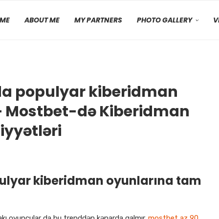
ME
ABOUT ME
MY PARTNERS
PHOTO GALLERY
V
da populyar kiberidman
– Mostbet-də Kiberidman
iyyətləri
ulyar kiberidman oyunlarına tam
kı oyunçular da bu trenddən kənarda qalmır.
mostbet az 90