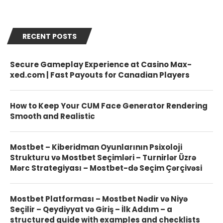
RECENT POSTS
Secure Gameplay Experience at Casino Max-
xed.com | Fast Payouts for Canadian Players
How to Keep Your CUM Face Generator Rendering
Smooth and Realistic
Mostbet – Kiberidman Oyunlarının Psixoloji
Strukturu və Mostbet Seçimləri – Turnirlər Üzrə
Mərc Strategiyası – Mostbet-də Seçim Çərçivəsi
Mostbet Platforması – Mostbet Nədir və Niyə
Seçilir – Qeydiyyat və Giriş – İlk Addım – a
structured guide with examples and checklists