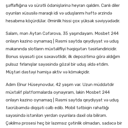
şəffaflığına və sürətli ödənişlərinə heyran qaldım. Canlı diler
oyunları xüsusilə maraqlı idi və uduşlarımı həftə ərzində
hesabıma köçürdülər. Əminlik hissi çox yüksək səviyyədədir.
Salam, mən Aytən Cəfərova, 35 yaşındayam. Mosbet 244
onlayn kazino oynamaq | Rəsmi saytda qeydiyyat və uduş
məkanında slotların müxtəlifliyi həqiqətən təsirləndiricidir.
Bonus siyasəti çox səxavətlidir, ilk depozitimə görə aldığım
pulsuz fırlanışlar sayəsində gözəl bir uduş əldə etdim.
Müştəri dəstəyi həmişə aktiv və köməkçidir.
Adım Elnur Hüseynovdur, 42 yaşım var. Uzun müddətdir
müxtəlif platformalarda oynayıram, lakin Mosbet 244
onlayn kazino oynamaq | Rəsmi saytda qeydiyyat və uduş
təcrübəmdə diqqəti cəlb edib. Mobil tətbiqin rahatlığı
sayəsində istənilən yerdən oyunlara daxil ola bilirəm.
Çəkilmə prosesi heç bir lazımsız çətinlik olmadan, sadəcə bir