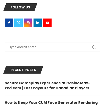
FOLLOW US
RECENT POSTS
Secure Gameplay Experience at Casino Max-
xed.com | Fast Payouts for Canadian Players
How to Keep Your CUM Face Generator Rendering