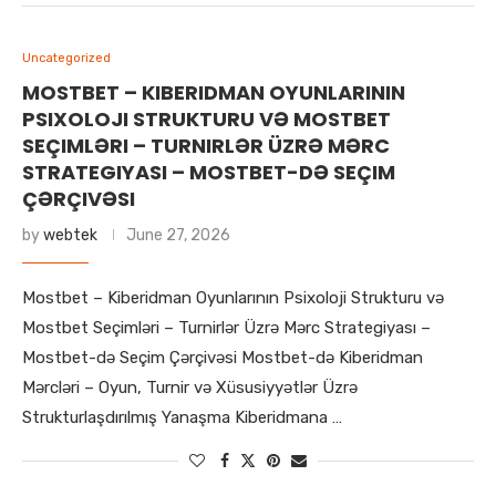
Uncategorized
MOSTBET – KIBERIDMAN OYUNLARININ
PSIXOLOJI STRUKTURU VƏ MOSTBET
SEÇIMLƏRI – TURNIRLƏR ÜZRƏ MƏRC
STRATEGIYASI – MOSTBET-DƏ SEÇIM
ÇƏRÇIVƏSI
by
webtek
June 27, 2026
Mostbet – Kiberidman Oyunlarının Psixoloji Strukturu və
Mostbet Seçimləri – Turnirlər Üzrə Mərc Strategiyası –
Mostbet-də Seçim Çərçivəsi Mostbet-də Kiberidman
Mərcləri – Oyun, Turnir və Xüsusiyyətlər Üzrə
Strukturlaşdırılmış Yanaşma Kiberidmana …