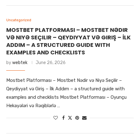
Uncategorized
MOSTBET PLATFORMASI – MOSTBET NƏDIR
VƏ NIYƏ SEÇILIR – QEYDIYYAT VƏ GIRIŞ – İLK
ADDIM – A STRUCTURED GUIDE WITH
EXAMPLES AND CHECKLISTS
by
webtek
June 26, 2026
Mostbet Platforması – Mostbet Nədir və Niyə Seçilir –
Qeydiyyat və Giriş – İlk Addım – a structured guide with
examples and checklists Mostbet Platforması – Oyunçu
Hekayələri və Rəqiblərlə …