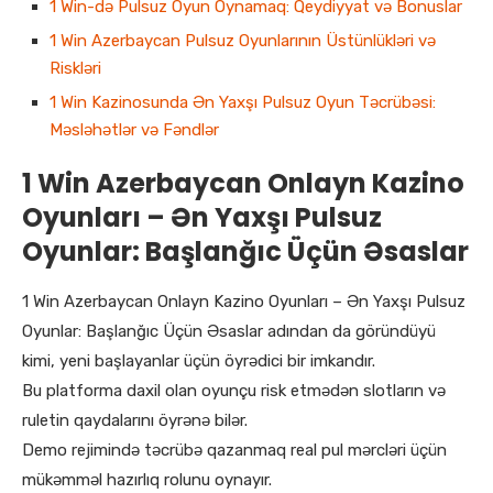
1 Win-də Pulsuz Oyun Oynamaq: Qeydiyyat və Bonuslar
1 Win Azerbaycan Pulsuz Oyunlarının Üstünlükləri və
Riskləri
1 Win Kazinosunda Ən Yaxşı Pulsuz Oyun Təcrübəsi:
Məsləhətlər və Fəndlər
1 Win Azerbaycan Onlayn Kazino
Oyunları – Ən Yaxşı Pulsuz
Oyunlar: Başlanğıc Üçün Əsaslar
1 Win Azerbaycan Onlayn Kazino Oyunları – Ən Yaxşı Pulsuz
Oyunlar: Başlanğıc Üçün Əsaslar adından da göründüyü
kimi, yeni başlayanlar üçün öyrədici bir imkandır.
Bu platforma daxil olan oyunçu risk etmədən slotların və
ruletin qaydalarını öyrənə bilər.
Demo rejimində təcrübə qazanmaq real pul mərcləri üçün
mükəmməl hazırlıq rolunu oynayır.