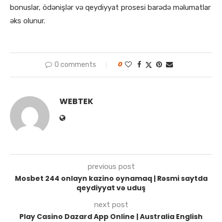
bonuslar, ödənişlər və qeydiyyat prosesi barədə məlumatlar
əks olunur.
0 comments
0
WEBTEK
previous post
Mosbet 244 onlayn kazino oynamaq | Rəsmi saytda
qeydiyyat və uduş
next post
Play Casino Dazard App Online | Australia English