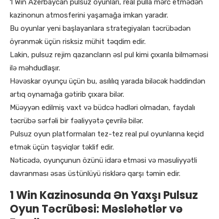
1 Win Azerbaycan pulsuz oyunları, real pulla mərc etmədən
kazinonun atmosferini yaşamağa imkan yaradır.
Bu oyunlar yeni başlayanlara strategiyaları təcrübədən
öyrənmək üçün risksiz mühit təqdim edir.
Lakin, pulsuz rejim qazancların əsl pul kimi çıxarıla bilməməsi
ilə məhdudlaşır.
Həvəskar oyunçu üçün bu, asılılıq yarada biləcək həddindən
artıq oynamağa gətirib çıxara bilər.
Müəyyən edilmiş vaxt və büdcə hədləri olmadan, faydalı
təcrübə sərfəli bir fəaliyyətə çevrilə bilər.
Pulsuz oyun platformaları tez-tez real pul oyunlarına keçid
etmək üçün təşviqlər təklif edir.
Nəticədə, oyunçunun özünü idarə etməsi və məsuliyyətli
davranması əsas üstünlüyü risklərə qarşı təmin edir.
1 Win Kazinosunda Ən Yaxşı Pulsuz
Oyun Təcrübəsi: Məsləhətlər və