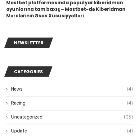
Mostbet platformasında populyar kiberidman
oyunlarına tam baxış – Mostbet-də Kiberidman
Mərclərinin Əsas Xüsusiyyətləri
NEWSLETTER
CATEGORIES
News
(4)
Racing
(4)
Uncategorized
(35)
Update
(4)