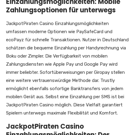
Einzahlungsmöglichkeiten: Mobile
Zahlungsoptionen für unterwegs
JackpotPiraten Casino Einzahlungsmöglichkeiten
umfassen moderne Optionen wie PaySafeCard und
ecoPayz für schnelle Transaktionen. Nutzer in Deutschland
schätzen die bequeme Einzahlung per Handyrechnung via
Boku oder Zimpler. Die Verfügbarkeit von mobilen
Zahlungsdiensten wie Apple Pay und Google Pay wird
immer beliebter. Sofortüberweisungen per Giropay stellen
eine weitere vertrauenswürdige Methode dar. Trustly
ermöglicht ebenfalls sofortige Banktransfers von jedem
mobilen Gerät aus. Selbst eine Einzahlung per SMS ist bei
JackpotPiraten Casino möglich. Diese Vielfalt garantiert
Spielern unterwegs maximale Flexibilität und Komfort.
JackpotPiraten Casino
Einzahlungsmöglichkeiten: Der