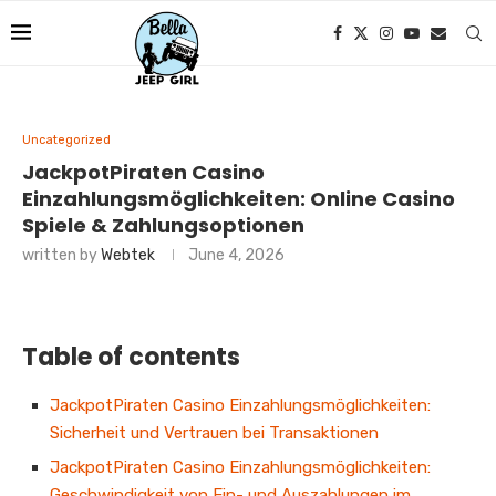
Uncategorized
JackpotPiraten Casino
Einzahlungsmöglichkeiten: Online Casino
Spiele & Zahlungsoptionen
written by
Webtek
June 4, 2026
Table of contents
JackpotPiraten Casino Einzahlungsmöglichkeiten:
Sicherheit und Vertrauen bei Transaktionen
JackpotPiraten Casino Einzahlungsmöglichkeiten:
Geschwindigkeit von Ein- und Auszahlungen im