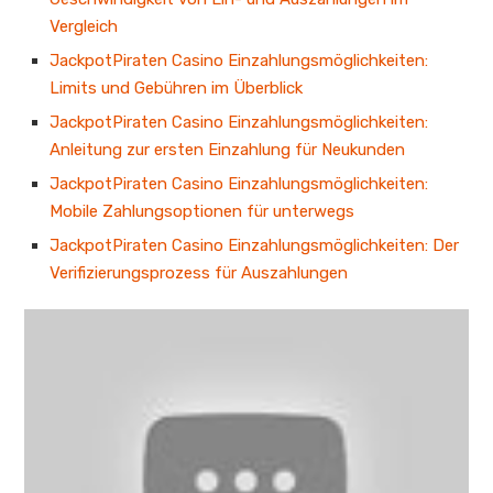
Vergleich
JackpotPiraten Casino Einzahlungsmöglichkeiten:
Limits und Gebühren im Überblick
JackpotPiraten Casino Einzahlungsmöglichkeiten:
Anleitung zur ersten Einzahlung für Neukunden
JackpotPiraten Casino Einzahlungsmöglichkeiten:
Mobile Zahlungsoptionen für unterwegs
JackpotPiraten Casino Einzahlungsmöglichkeiten: Der
Verifizierungsprozess für Auszahlungen