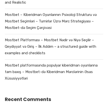
and Realistic
Mostbet – Kiberidman Oyunlarının Psixoloji Strukturu və
Mostbet Seçimləri – Turnirlər Üzrə Mərc Strategiyası –
Mostbet-də Seçim Çərçivəsi
Mostbet Platforması – Mostbet Nədir və Niyə Seçilir –
Qeydiyyat və Giriş – İlk Addım – a structured guide with
examples and checklists
Mostbet platformasında populyar kiberidman oyunlarına
tam baxış – Mostbet-də Kiberidman Mərclərinin Əsas
Xüsusiyyətləri
Recent Comments