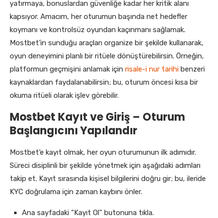
yatırmaya, bonuslardan güvenliğe kadar her kritik alanı
kapsıyor. Amacım, her oturumun başında net hedefler
koymanı ve kontrolsüz oyundan kaçınmanı sağlamak.
Mostbet’in sunduğu araçları organize bir şekilde kullanarak,
oyun deneyimini planlı bir ritüele dönüştürebilirsin. Örneğin,
platformun geçmişini anlamak için
risale-i nur tarihi
benzeri
kaynaklardan faydalanabilirsin; bu, oturum öncesi kısa bir
okuma ritüeli olarak işlev görebilir.
Mostbet Kayıt ve Giriş – Oturum
Başlangıcını Yapılandır
Mostbet’e kayıt olmak, her oyun oturumunun ilk adımıdır.
Süreci disiplinli bir şekilde yönetmek için aşağıdaki adımları
takip et. Kayıt sırasında kişisel bilgilerini doğru gir; bu, ileride
KYC doğrulama için zaman kaybını önler.
Ana sayfadaki “Kayıt Ol” butonuna tıkla.