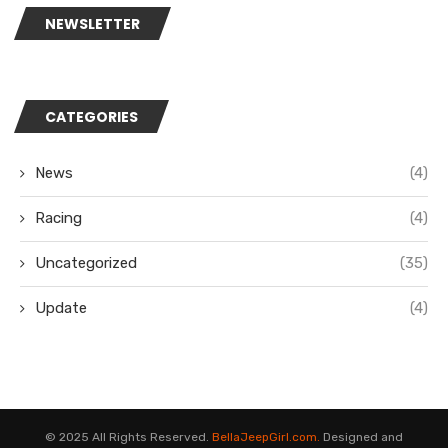
NEWSLETTER
CATEGORIES
News
(4)
Racing
(4)
Uncategorized
(35)
Update
(4)
© 2025 All Rights Reserved.
BellaJeepGirl.com.
Designed and