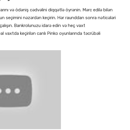
 və ödəniş cədvəlini diqqətlə öyrənin. Mərc edilə bilən
un seçimini nəzərdən keçirin. Hər raunddan sonra nəticələri
alışın. Bankrolunuzu idarə edin və heç vaxt
l vaxtda keçirilən canlı Pinko oyunlarında təcrübəli