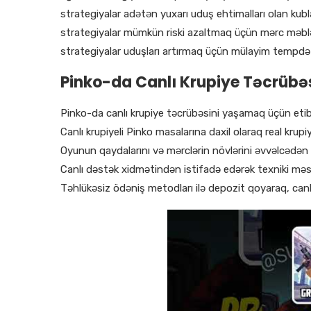
strategiyalar adətən yuxarı uduş ehtimalları olan kubl
strategiyalar mümkün riski azaltmaq üçün mərc məbləğ
strategiyalar uduşları artırmaq üçün mülayim tempdə 
Pinko-da Canlı Krupiye Təcrüb
Pinko-da canlı krupiye təcrübəsini yaşamaq üçün etiba
Canlı krupiyeli Pinko masalarına daxil olaraq real krupiye 
Oyunun qaydalarını və mərclərin növlərini əvvəlcədən
Canlı dəstək xidmətindən istifadə edərək texniki məsə
Təhlükəsiz ödəniş metodları ilə depozit qoyaraq, canl