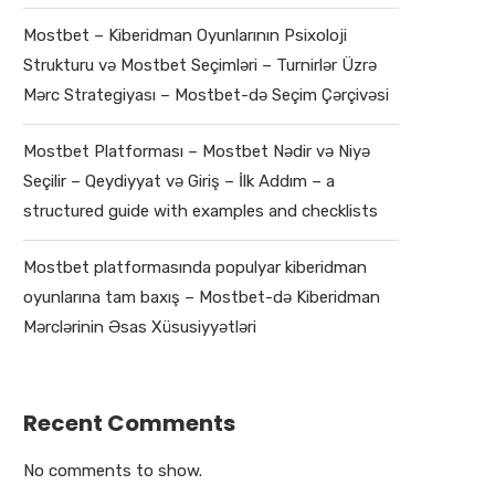
Mostbet – Kiberidman Oyunlarının Psixoloji
Strukturu və Mostbet Seçimləri – Turnirlər Üzrə
Mərc Strategiyası – Mostbet-də Seçim Çərçivəsi
Mostbet Platforması – Mostbet Nədir və Niyə
Seçilir – Qeydiyyat və Giriş – İlk Addım – a
structured guide with examples and checklists
Mostbet platformasında populyar kiberidman
oyunlarına tam baxış – Mostbet-də Kiberidman
Mərclərinin Əsas Xüsusiyyətləri
Recent Comments
No comments to show.