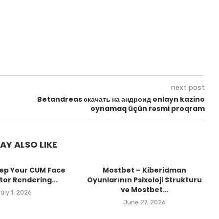
next post
Betandreas скачать на андроид onlayn kazino
oynamaq üçün rəsmi proqram
AY ALSO LIKE
ep Your CUM Face
Mostbet – Kiberidman
or Rendering...
Oyunlarının Psixoloji Strukturu
və Mostbet...
uly 1, 2026
June 27, 2026