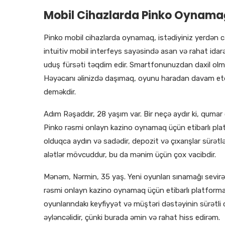
Mobil Cihazlarda Pinko Oynamağ
Pinko mobil cihazlarda oynamaq, istədiyiniz yerdən c
intuitiv mobil interfeys sayəsində asan və rahat idarə
uduş fürsəti təqdim edir. Smartfonunuzdan daxil olmaq
Həyəcanı əlinizdə daşımaq, oyunu haradan davam etdi
deməkdir.
Adım Rəşaddır, 28 yaşım var. Bir neçə aydır ki, qumar
Pinko rəsmi onlayn kazino oynamaq üçün etibarlı plat
olduqca aydın və sadədir, depozit və çıxarışlar sürətlə
alətlər mövcuddur, bu da mənim üçün çox vacibdir.
Mənəm, Nərmin, 35 yaş. Yeni oyunları sınamağı sevirəm,
rəsmi onlayn kazino oynamaq üçün etibarlı platformala
oyunlarındakı keyfiyyət və müştəri dəstəyinin sürətli
əyləncəlidir, çünki burada əmin və rahat hiss edirəm.