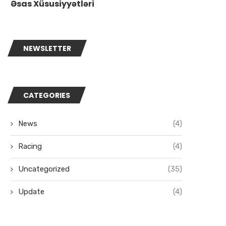
Əsas Xüsusiyyətləri
NEWSLETTER
CATEGORIES
News
(4)
Racing
(4)
Uncategorized
(35)
Update
(4)