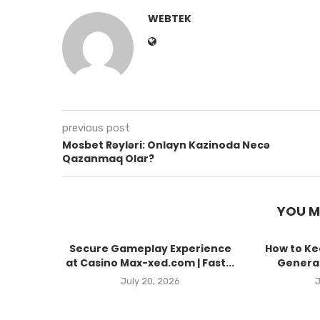
WEBTEK
previous post
Mosbet Rəyləri: Onlayn Kazinoda Necə
Qazanmaq Olar?
YOU M
Secure Gameplay Experience
How to Ke
at Casino Max-xed.com | Fast...
Generat
July 20, 2026
J